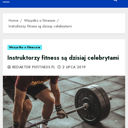
Primary
Menu
Home
Wszystko o fitnessie
Instruktorzy fitness są dzisiaj celebrytami
Wszystko o fitnessie
Instruktorzy fitness są dzisiaj celebrytami
REDAKTOR PSFITNESS.PL
2 LIPCA 2019