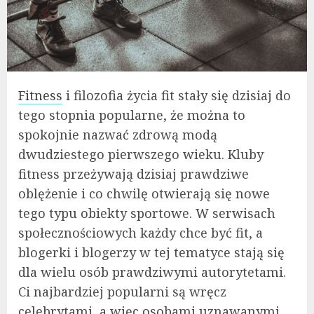
Fitness
i filozofia życia fit stały się dzisiaj do
tego stopnia popularne, że można to
spokojnie nazwać zdrową modą
dwudziestego pierwszego wieku. Kluby
fitness przeżywają dzisiaj prawdziwe
oblężenie i co chwilę otwierają się nowe
tego typu obiekty sportowe. W serwisach
społecznościowych każdy chce być fit, a
blogerki i blogerzy w tej tematyce stają się
dla wielu osób prawdziwymi autorytetami.
Ci najbardziej popularni są wręcz
celebrytami, a więc osobami uznawanymi