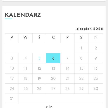
KALENDARZ
sierpień 2026
P
W
Ś
C
P
S
N
1
2
3
4
5
6
7
8
9
10
11
12
13
14
15
16
17
18
19
20
21
22
23
24
25
26
27
28
29
30
31
« lip