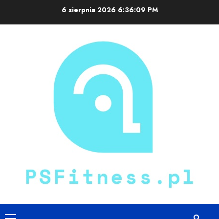
Skip
6 sierpnia 2026
6:36:09 PM
to
content