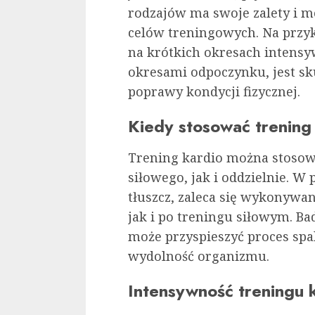
rodzajów ma swoje zalety i m
celów treningowych. Na przyk
na krótkich okresach intensy
okresami odpoczynku, jest sk
poprawy kondycji fizycznej.
Kiedy stosować trening
Trening kardio można stosow
siłowego, jak i oddzielnie. W 
tłuszcz, zaleca się wykonywa
jak i po treningu siłowym. B
może przyspieszyć proces spa
wydolność organizmu.
Intensywność treningu 