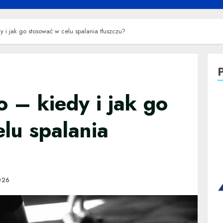
y i jak go stosować w celu spalania tłuszczu?
o – kiedy i jak go
lu spalania
026