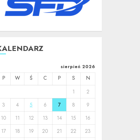
KALENDARZ
sierpień 2026
P
W
Ś
C
P
S
N
1
2
3
4
5
6
7
8
9
10
11
12
13
14
15
16
17
18
19
20
21
22
23