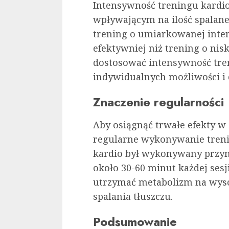
Intensywność treningu kardi
wpływającym na ilość spalane
trening o umiarkowanej inten
efektywniej niż trening o nis
dostosować intensywność tre
indywidualnych możliwości i 
Znaczenie regularności
Aby osiągnąć trwałe efekty w 
regularne wykonywanie trenin
kardio był wykonywany przyna
około 30-60 minut każdej sesj
utrzymać metabolizm na wys
spalania tłuszczu.
Podsumowanie