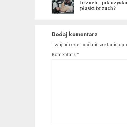
brzuch – jak uzysk
płaski brzuch?
Dodaj komentarz
Twój adres e-mail nie zostanie op
Komentarz
*