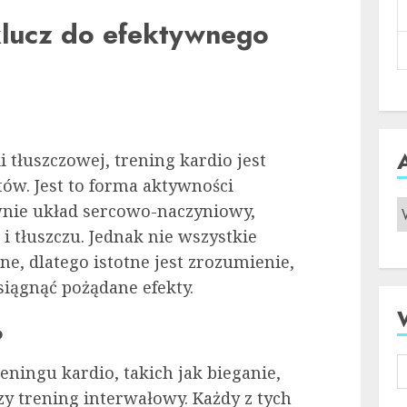
klucz do efektywnego
i tłuszczowej, trening kardio jest
ów. Jest to forma aktywności
ównie układ sercowo-naczyniowy,
i tłuszczu. Jednak nie wszystkie
e, dlatego istotne jest zrozumienie,
osiągnąć pożądane efekty.
o
eningu kardio, takich jak bieganie,
zy trening interwałowy. Każdy z tych