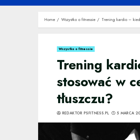
Home
Wszystko o fitnessie
Trening kardio – kied
Wszystko o fitnessie
Trening kardi
stosować w ce
tłuszczu?
REDAKTOR PSFITNESS.PL
5 MARCA 2