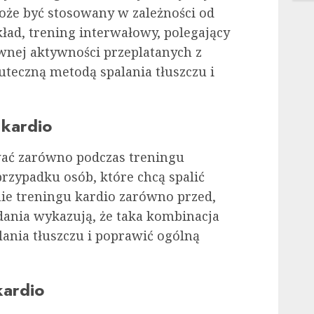
oże być stosowany w zależności od
ład, trening interwałowy, polegający
wnej aktywności przeplatanych z
uteczną metodą spalania tłuszczu i
 kardio
ać zarówno podczas treningu
przypadku osób, które chcą spalić
nie treningu kardio zarówno przed,
adania wykazują, że taka kombinacja
lania tłuszczu i poprawić ogólną
kardio