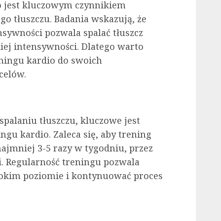
o jest kluczowym czynnikiem
go tłuszczu. Badania wskazują, że
sywności pozwala spalać tłuszcz
kiej intensywności. Dlatego warto
ningu kardio do swoich
celów.
spalaniu tłuszczu, kluczowe jest
gu kardio. Zaleca się, aby trening
jmniej 3-5 razy w tygodniu, przez
i. Regularność treningu pozwala
okim poziomie i kontynuować proces