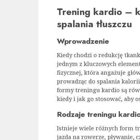
Trening kardio – 
spalania tłuszczu
Wprowadzenie
Kiedy chodzi o redukcję tkank
jednym z kluczowych element
fizycznej, która angażuje gł
prowadząc do spalania kalorii 
formy treningu kardio są równ
kiedy i jak go stosować, aby 
Rodzaje treningu kardi
Istnieje wiele różnych form tr
jazda na rowerze, pływanie, c