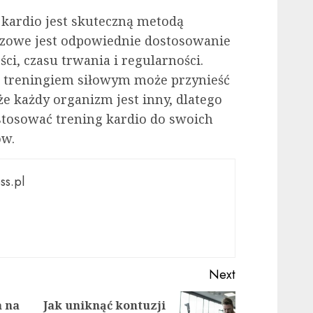
 kardio jest skuteczną metodą
uczowe jest odpowiednie dostosowanie
ci, czasu trwania i regularności.
z treningiem siłowym może przynieść
 że każdy organizm jest inny, dlatego
tosować trening kardio do swoich
ów.
ss.pl
Next
a na
Jak uniknąć kontuzji