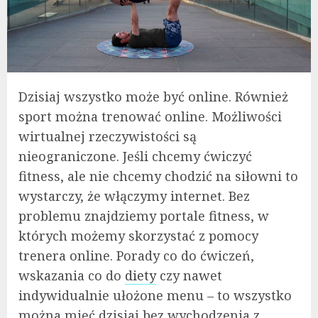
Dzisiaj wszystko może być online. Również
sport można trenować online. Możliwości
wirtualnej rzeczywistości są
nieograniczone. Jeśli chcemy ćwiczyć
fitness, ale nie chcemy chodzić na siłowni to
wystarczy, że włączymy internet. Bez
problemu znajdziemy portale fitness, w
których możemy skorzystać z pomocy
trenera online. Porady co do ćwiczeń,
wskazania co do
diety
czy nawet
indywidualnie ułożone menu – to wszystko
można mieć dzisiaj bez wychodzenia z