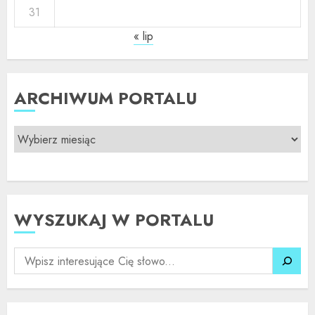
31
« lip
ARCHIWUM PORTALU
WYSZUKAJ W PORTALU
SZUKAJ