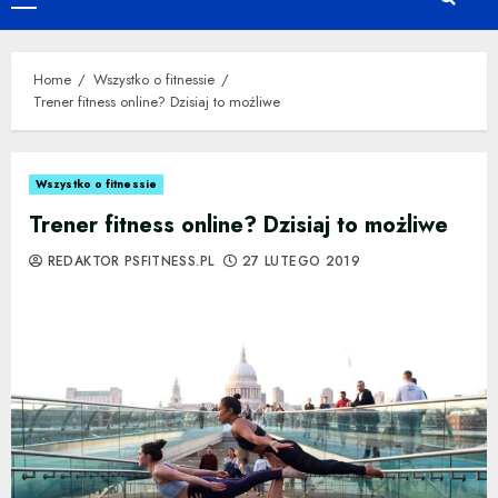
Primary
Menu
Home
Wszystko o fitnessie
Trener fitness online? Dzisiaj to możliwe
Wszystko o fitnessie
Trener fitness online? Dzisiaj to możliwe
REDAKTOR PSFITNESS.PL
27 LUTEGO 2019