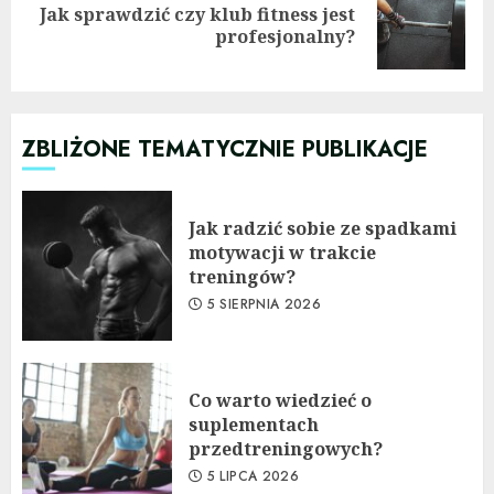
Jak sprawdzić czy klub fitness jest
Next
profesjonalny?
post:
ZBLIŻONE TEMATYCZNIE PUBLIKACJE
Jak radzić sobie ze spadkami
motywacji w trakcie
treningów?
5 SIERPNIA 2026
Co warto wiedzieć o
suplementach
przedtreningowych?
5 LIPCA 2026