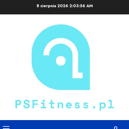
Skip
8 sierpnia 2026
2:03:57 AM
to
content