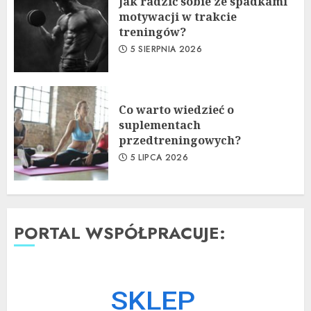
Jak radzić sobie ze spadkami
motywacji w trakcie
treningów?
5 SIERPNIA 2026
Co warto wiedzieć o
suplementach
przedtreningowych?
5 LIPCA 2026
PORTAL WSPÓŁPRACUJE: