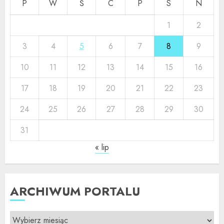
P
W
Ś
C
P
S
N
1
2
3
4
5
6
7
8
9
10
11
12
13
14
15
16
17
18
19
20
21
22
23
24
25
26
27
28
29
30
31
« lip
ARCHIWUM PORTALU