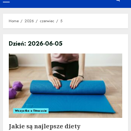
Primary
Menu
Home
2026
czerwiec
5
Dzień:
2026-06-05
Wszystko o fitnessie
Jakie są najlepsze diety