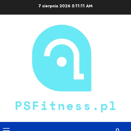
Skip
7 sierpnia 2026
5:11:11 AM
to
content