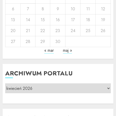
6
7
8
9
10
11
12
13
14
15
16
17
18
19
20
21
22
23
24
25
26
27
28
29
30
« mar
maj »
ARCHIWUM PORTALU